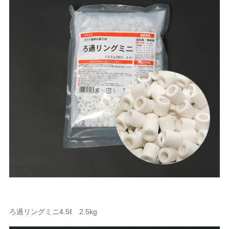
ろ過リングミニ4.5ℓ 2.5kg