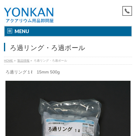
MENU
ろ過リング・ろ過ボール
HOME
»
製品情報
»
ろ過リング・ろ過ボール
ろ過リング１ℓ 15mm 500g