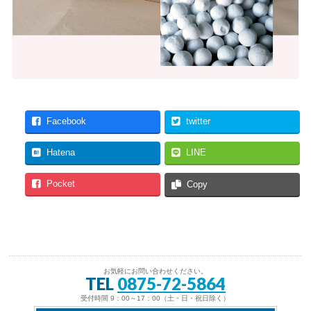
Facebook
twitter
Hatena
LINE
Pocket
Copy
お気軽にお問い合わせください。
TEL
0875-72-5864
受付時間 9：00～17：00（土・日・祝日除く）