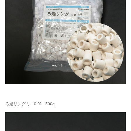
ろ過リングミニ0.9ℓ 500g